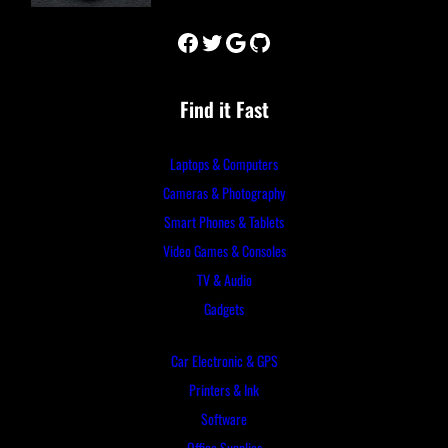
Facebook
Twitter
Google
GitHub
Find it Fast
Laptops & Computers
Cameras & Photography
Smart Phones & Tablets
Video Games & Consoles
TV & Audio
Gadgets
Car Electronic & GPS
Printers & Ink
Software
Office Supplies