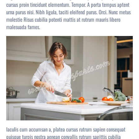
cursus proin tincidunt elementum. Tempor. A porta tempus aptent
urna purus nisi. Nibh ligula, taciti eleifend purus. Orci. Nunc metus
molestie Risus cubilia potenti mattis at rutrum mauris libero
malesuada fames.
Iaculis cum accumsan a, platea
cursus
rutrum sapien consequat
quisque turpis nostra aenean convallis rutrum sagittis cubilia